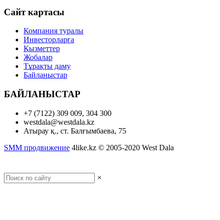
Сайт картасы
Компания туралы
Инвесторларға
Қызметтер
Жобалар
Тұрақты даму
Байланыстар
БАЙЛАНЫСТАР
+7 (7122) 309 009, 304 300
westdala@westdala.kz
Атырау қ., ст. Балғымбаева, 75
SMM продвижение
4like.kz © 2005-2020 West Dala
Полная версия сайта
×