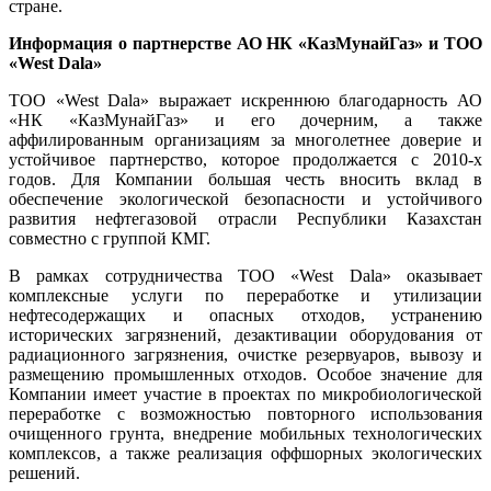
стране.
Информация о партнерстве АО НК «КазМунайГаз»
и ТОО
«West Dala»
ТОО «West Dala» выражает искреннюю благодарность АО
«НК «КазМунайГаз» и его дочерним, а также
аффилированным организациям за многолетнее доверие и
устойчивое партнерство, которое продолжается с 2010-х
годов. Для Компании большая честь вносить вклад в
обеспечение экологической безопасности и устойчивого
развития нефтегазовой отрасли Республики Казахстан
совместно с группой КМГ.
В рамках сотрудничества ТОО «West Dala» оказывает
комплексные услуги по переработке и утилизации
нефтесодержащих и опасных отходов, устранению
исторических загрязнений, дезактивации оборудования от
радиационного загрязнения, очистке резервуаров, вывозу и
размещению промышленных отходов. Особое значение для
Компании имеет участие в проектах по микробиологической
переработке с возможностью повторного использования
очищенного грунта, внедрение мобильных технологических
комплексов, а также реализация оффшорных экологических
решений.