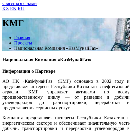
Связаться с нами
KZ
EN
RU
КМГ
Главная
Проекты
Национальная Компания «КазМунайГаз»
Национальная Компания «КазМунайГаз»
Информация о Партнере
АО НК «КазМунайГаз» (КМГ) основано в 2002 году и
представляет интересы Республики Казахстан в нефтегазовой
отрасли. КМГ управляет активами по всему
производственному циклу — от разведки и добычи
углеводородов до транспортировки, переработки и
предоставления сервисных услуг.
Компания представляет интересы Республики Казахстан в
энергетическом секторе и обеспечивает значительную часть
добычи, транспортировки и переработки углеводородов в