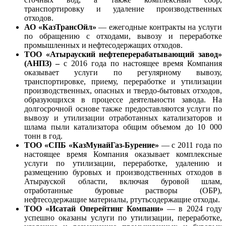
транспортировку и удаление производственных
отходов.
АО «КазТрансОйл»
— ежегодные контракты на услуги
по обращению с отходами, вывозу и переработке
промышленных и нефтесодержащих отходов.
ТОО «Атырауский нефтеперерабатывающий завод»
(АНПЗ) –
с 2016 года по настоящее время Компания
оказывает услуги по регулярному вывозу,
транспортировке, приему, переработке и утилизации
производственных, опасных и твердо-бытовых отходов,
образующихся в процессе деятельности завода. На
долгосрочной основе также предоставляются услуги по
вывозу и утилизации отработанных катализаторов и
шлама пыли катализатора общим объемом до 10 000
тонн в год.
ТОО «СПБ «КазМунайГаз-Бурение»
— с 2011 года по
настоящее время Компания оказывает комплексные
услуги по утилизации, переработке, удалению и
размещению буровых и производственных отходов в
Атырауской области, включая буровой шлам,
отработанные буровые растворы (ОБР),
нефтесодержащие материалы, ртутьсодержащие отходы.
ТОО «Исатай Оперейтинг Компани»
— в 2024 году
успешно оказаны услуги по утилизации, переработке,