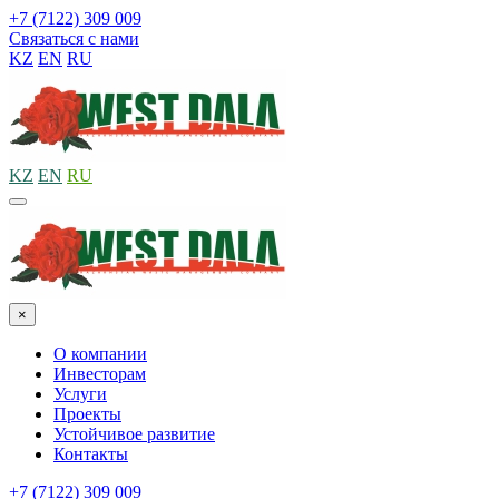
+7 (7122) 309 009
Связаться с нами
KZ
EN
RU
KZ
EN
RU
×
О компании
Инвесторам
Услуги
Проекты
Устойчивое развитие
Контакты
+7 (7122) 309 009