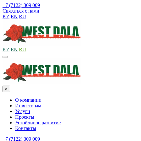
+7 (7122) 309 009
Связаться с нами
KZ
EN
RU
KZ
EN
RU
×
О компании
Инвесторам
Услуги
Проекты
Устойчивое развитие
Контакты
+7 (7122) 309 009