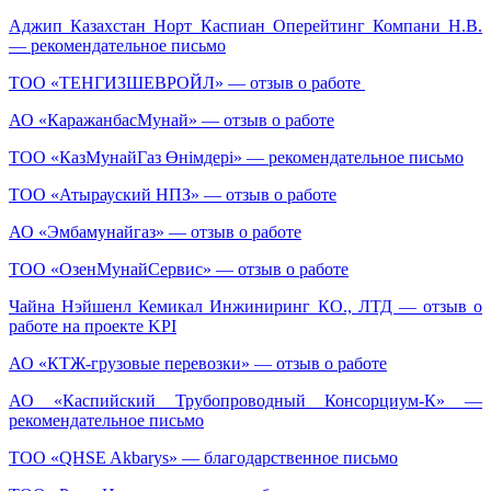
Аджип Казахстан Норт Каспиан Оперейтинг Компани Н.В.
— рекомендательное письмо
ТОО «ТЕНГИЗШЕВРОЙЛ» — отзыв о работе
АО «КаражанбасМунай» — отзыв о работе
ТОО «КазМунайГаз Өнімдері» — рекомендательное письмо
ТОО «Атырауский НПЗ» — отзыв о работе
АО «Эмбамунайгаз» — отзыв о работе
ТОО «ОзенМунайСервис» — отзыв о работе
Чайна Нэйшенл Кемикал Инжиниринг КО., ЛТД — отзыв о
работе на проекте KPI
АО «КТЖ-грузовые перевозки» — отзыв о работе
АО «Каспийский Трубопроводный Консорциум-К» —
рекомендательное письмо
ТОО «QHSE Akbarys» — благодарственное письмо