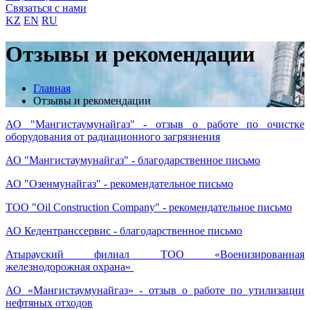
Связаться с нами
KZ
EN
RU
Отзывы и рекомендации
Главная
Отзывы и рекомендации
АО "Мангистаумунайгаз" - отзыв о работе по очистке
оборудования от радиационного загрязнения
АО "Мангистаумунайгаз" - благодарственное письмо
АО "Озенмунайгаз" - рекомендательное письмо
ТОО "Oil Construction Company" - рекомендательное письмо
АО Кедентранссервис - благодарственное письмо
Атырауский филиал ТОО «Военизированная
железнодорожная охрана»
АО «Мангистаумунайгаз» - отзыв о работе по утилизации
нефтяных отходов