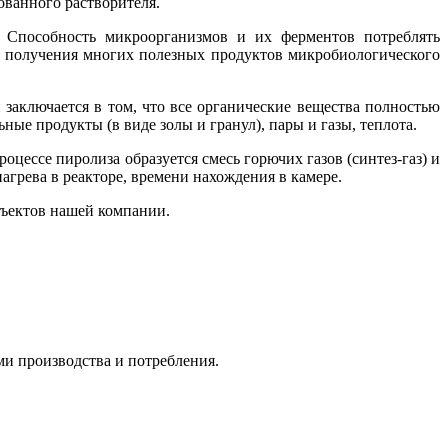
ванного растворителя.
. Способность микроорганизмов и их ферментов потреблять
е получения многих полезных продуктов микробиологического
 заключается в том, что все органические вещества полностью
ые продукты (в виде золы и гранул), пары и газы, теплота.
цессе пиролиза образуется смесь горючих газов (синтез-газ) и
агрева в реакторе, времени нахождения в камере.
бъектов нашей компании.
ми производства и потребления.