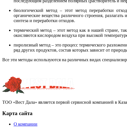
последующим разделением полярных (растворитель и неф
биологический метод – этот метод переработки отхо
органические вещества различного строения, разлагат
синтеза и переработки отходов.
термический метод – этот метод как в нашей стране, та
окисляются кислородом воздуха при высокой температуре 
пиролизный метод – это процесс термического разложения
ряд других продуктов, состав которых зависит от природ
Все эти методы используются на различных видах специализир
ТОО «Вест Дала» является первой сервисной компанией в Каза
Карта сайта
О компании