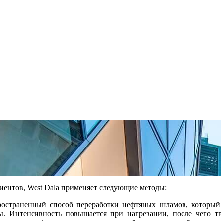
лиентов, West Dala применяет следующие методы:
пространенный способ переработки нефтяных шламов, который
ты. Интенсивность повышается при нагревании, после чего 