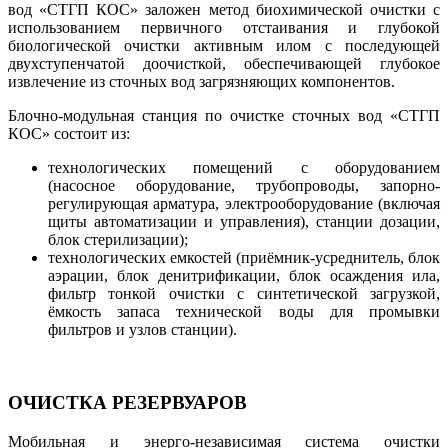
вод «СТГП КОС» заложен метод биохимической очистки с
использованием первичного отстаивания и глубокой
биологической очистки активным илом с последующей
двухступенчатой доочисткой, обеспечивающей глубокое
извлечение из сточных вод загрязняющих компонентов.
Блочно-модульная станция по очистке сточных вод «СТГП
КОС» состоит из:
технологических помещений с оборудованием
(насосное оборудование, трубопроводы, запорно-
регулирующая арматура, электрооборудование (включая
щиты автоматизации и управления), станции дозации,
блок стерилизации);
технологических емкостей (приёмник-усреднитель, блок
аэрации, блок денитрификации, блок осаждения ила,
фильтр тонкой очистки с синтетической загрузкой,
ёмкость запаса технической воды для промывки
фильтров и узлов станции).
ОЧИСТКА РЕЗЕРВУАРОВ
Мобильная и энерго-независимaя система очистки