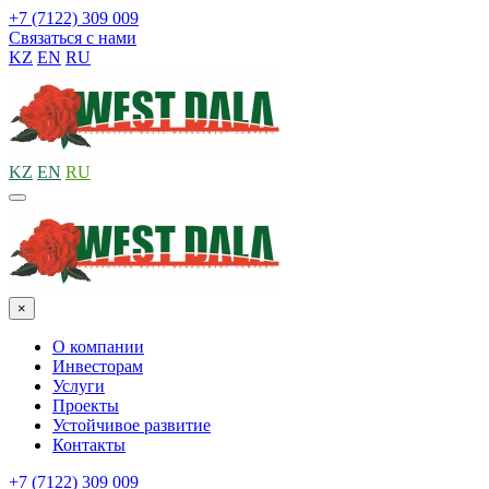
+7 (7122) 309 009
Связаться с нами
KZ
EN
RU
KZ
EN
RU
×
О компании
Инвесторам
Услуги
Проекты
Устойчивое развитие
Контакты
+7 (7122) 309 009