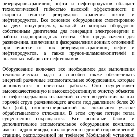
резервуаров-хранилищ нефти и нефтепродуктов обладает
технологической гибкостью высокой эффективности и
скорости очистки резервуаров хранения нефти и
нефтепродуктов. Все основное оборудование смонтировано
на двух полуприцепах, каждый из которых оборудован
собственным двигателем для генерации электроэнергии и
работы гидроприводных систем. Оно предназначено для
разжижения, извлечения и фазоразделения донных отложений
при очистке от них резервуаров-хранилищ нефти и
нефтепродуктов, а также прудов-шламонакопителей и
шламовых амбаров от нефтешламов.
Оборудование включает все необходимое для выполнения
технологических задач и способен также обеспечивать
энергией различные вспомогательные оборудования, которые
используются в очистных работах. Оно осуществляет
высококачественную и высокоэффективную очистку объектов
от нефтесодержащих отложений за счет воздействия на них
горячей струи разжижающего агента под давлением более 20
Бар (изб.), сконцентрированной на локальном участке
обрабатываемого отложения. В этом случае потери тепла
существенно сокращаются. Все основные блоки и
дополнительное вспомогательное оборудование комплекса
имеют гидроприводы, питающиеся от единой гидравлической
станции, расположенной на трейлере Мобильной установки